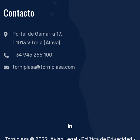
Contacto
Portal de Gamarra 17,
01013 Vitoria (Álava)
+34 945 256 100
torniplasa@torniplasa.com
Torniplasa © 2022.
Aviso Legal
·
Política de Privacidad
·