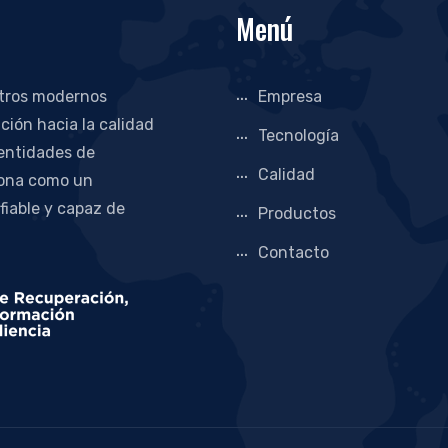
Menú
stros modernos
Empresa
ción hacia la calidad
Tecnología
 entidades de
Calidad
iona como un
 fiable y capaz de
Productos
Contacto