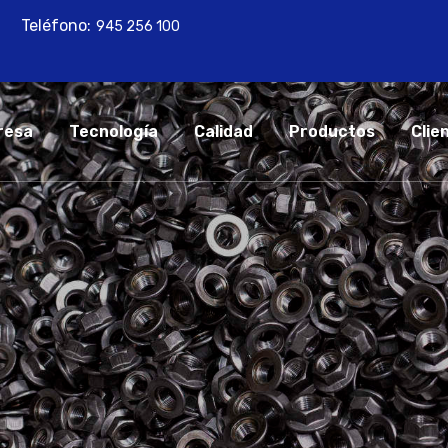
Teléfono:
945 256 100
resa
Tecnología
Calidad
Productos
Clie