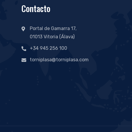
Contacto
Portal de Gamarra 17,
01013 Vitoria (Álava)
+34 945 256 100
torniplasa@torniplasa.com