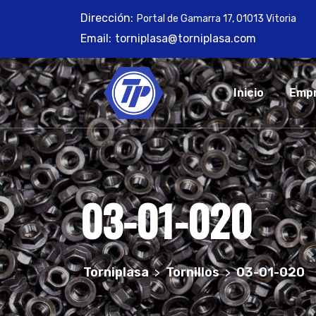
Skip
Dirección:
Portal de Gamarra 17, 01013 Vitoria
to
Email:
torniplasa@torniplasa.com
content
Inicio
Emp
03-01-020
Torniplasa
Tornillos
03-01-020
>
>