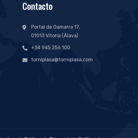
Contacto
Portal de Gamarra 17,
01013 Vitoria (Álava)
+34 945 256 100
torniplasa@torniplasa.com