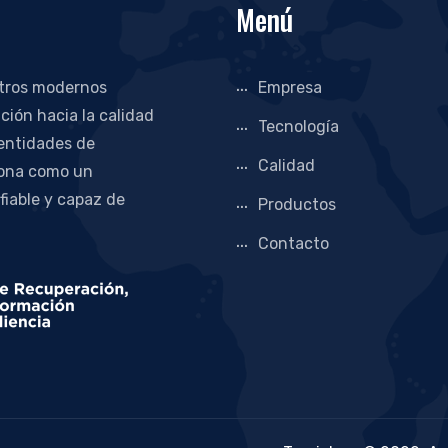
Menú
stros modernos
Empresa
ción hacia la calidad
Tecnología
 entidades de
Calidad
iona como un
 fiable y capaz de
Productos
Contacto