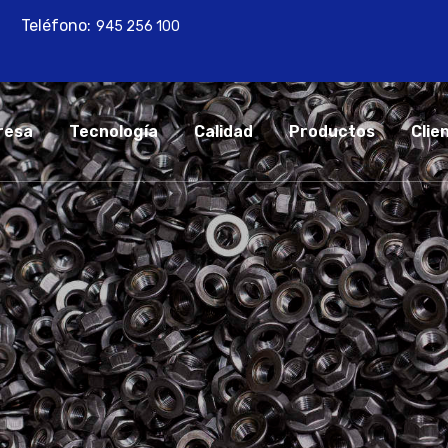
Teléfono:
945 256 100
resa
Tecnología
Calidad
Productos
Clie