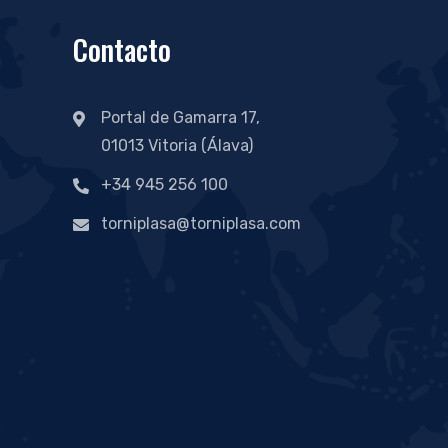
Contacto
Portal de Gamarra 17,
01013 Vitoria (Álava)
+34 945 256 100
torniplasa@torniplasa.com