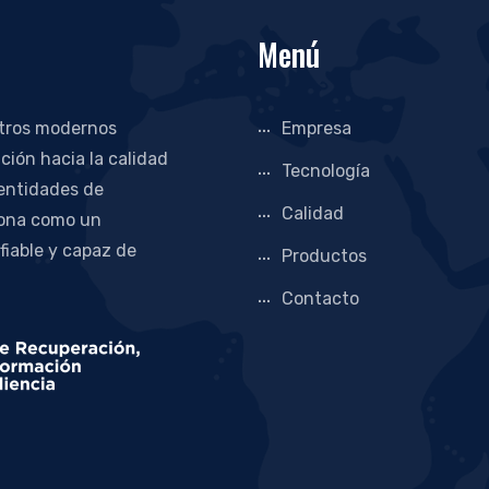
Menú
stros modernos
Empresa
ción hacia la calidad
Tecnología
 entidades de
Calidad
iona como un
 fiable y capaz de
Productos
Contacto