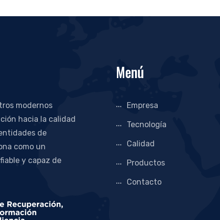
Menú
stros modernos
Empresa
ción hacia la calidad
Tecnología
 entidades de
Calidad
iona como un
 fiable y capaz de
Productos
Contacto