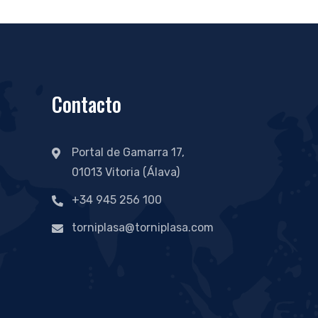
Contacto
Portal de Gamarra 17,
01013 Vitoria (Álava)
+34 945 256 100
torniplasa@torniplasa.com