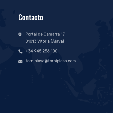
Contacto
Portal de Gamarra 17,
01013 Vitoria (Álava)
+34 945 256 100
torniplasa@torniplasa.com