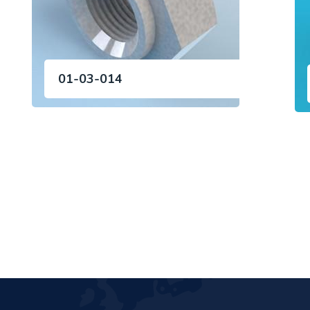
01-03-014