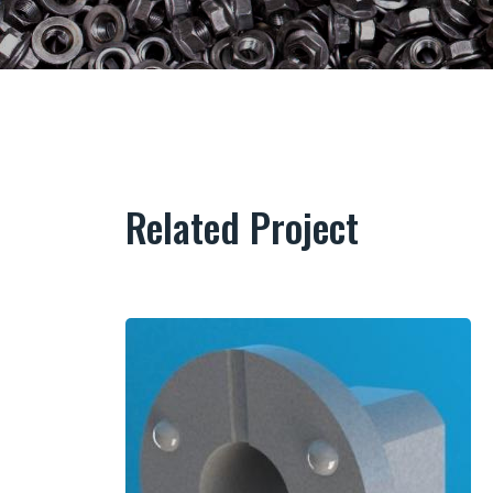
Related Project