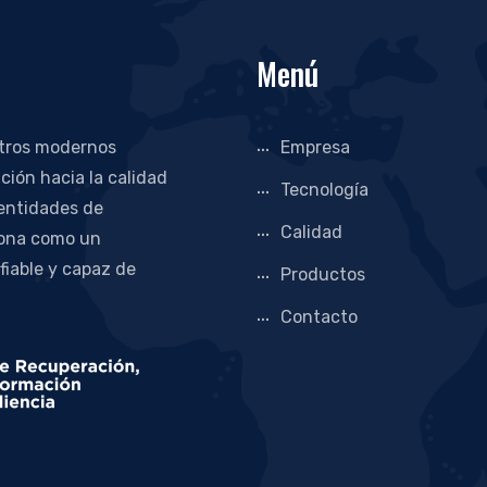
Menú
stros modernos
Empresa
ción hacia la calidad
Tecnología
 entidades de
Calidad
iona como un
 fiable y capaz de
Productos
Contacto