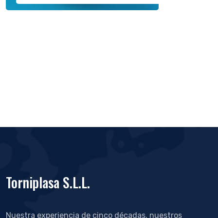
Torniplasa S.L.L.
Nuestra experiencia de cinco décadas, nuestros