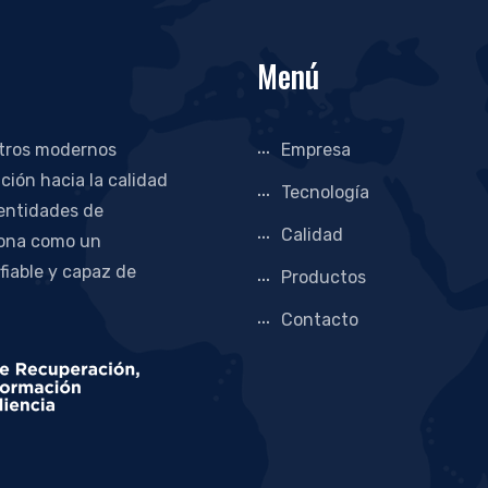
Menú
stros modernos
Empresa
ción hacia la calidad
Tecnología
 entidades de
Calidad
iona como un
 fiable y capaz de
Productos
Contacto