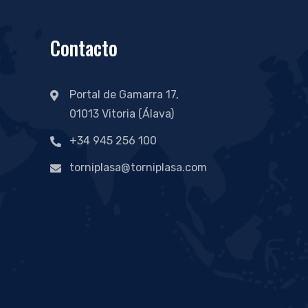
Contacto
Portal de Gamarra 17,
01013 Vitoria (Álava)
+34 945 256 100
torniplasa@torniplasa.com